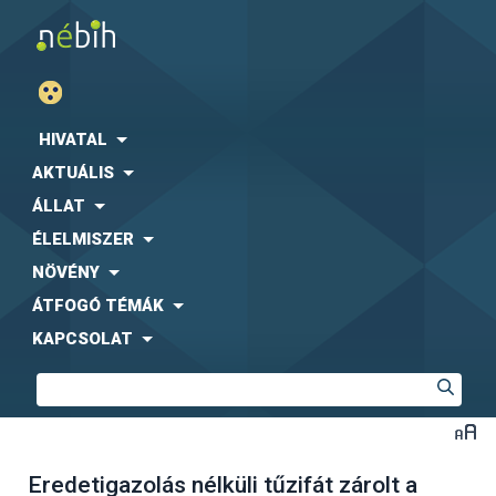
HIVATAL
AKTUÁLIS
ÁLLAT
ÉLELMISZER
NÖVÉNY
ÁTFOGÓ TÉMÁK
KAPCSOLAT
Eredetigazolás nélküli tűzifát zárolt a