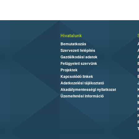
Hivatalunk
Bemutatkozás
Szervezeti felépítés
Gazdálkodási adatok
Felügyeleti szervünk
Projektek
Kapcsolódó linkek
Adatkezelési tájékoztató
Akadálymentességi nyilatkozat
Üzemeltetési információ