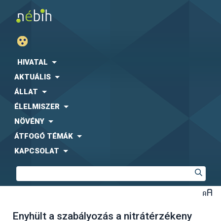
HIVATAL
AKTUÁLIS
ÁLLAT
ÉLELMISZER
NÖVÉNY
ÁTFOGÓ TÉMÁK
KAPCSOLAT
Enyhült a szabályozás a nitrátérzékeny