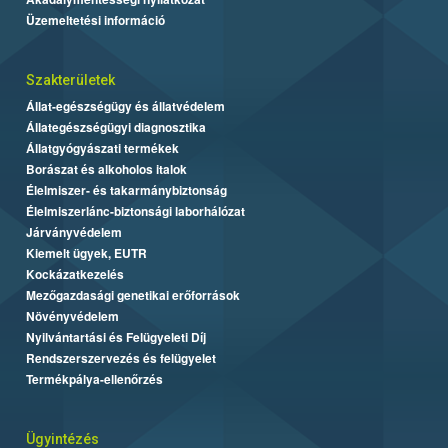
Üzemeltetési információ
Szakterületek
Állat-egészségügy és állatvédelem
Állategészségügyi diagnosztika
Állatgyógyászati termékek
Borászat és alkoholos italok
Élelmiszer- és takarmánybiztonság
Élelmiszerlánc-biztonsági laborhálózat
Járványvédelem
Kiemelt ügyek, EUTR
Kockázatkezelés
Mezőgazdasági genetikai erőforrások
Növényvédelem
Nyilvántartási és Felügyeleti Díj
Rendszerszervezés és felügyelet
Termékpálya-ellenőrzés
Ügyintézés