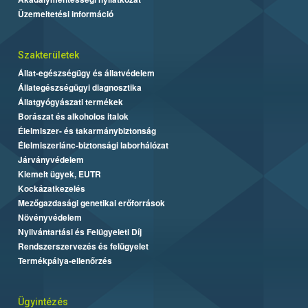
Üzemeltetési információ
Szakterületek
Állat-egészségügy és állatvédelem
Állategészségügyi diagnosztika
Állatgyógyászati termékek
Borászat és alkoholos italok
Élelmiszer- és takarmánybiztonság
Élelmiszerlánc-biztonsági laborhálózat
Járványvédelem
Kiemelt ügyek, EUTR
Kockázatkezelés
Mezőgazdasági genetikai erőforrások
Növényvédelem
Nyilvántartási és Felügyeleti Díj
Rendszerszervezés és felügyelet
Termékpálya-ellenőrzés
Ügyintézés