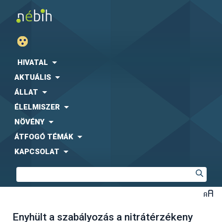
HIVATAL
AKTUÁLIS
ÁLLAT
ÉLELMISZER
NÖVÉNY
ÁTFOGÓ TÉMÁK
KAPCSOLAT
Enyhült a szabályozás a nitrátérzékeny