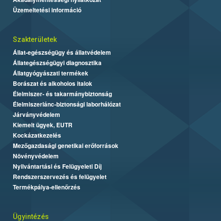
Üzemeltetési információ
Szakterületek
Állat-egészségügy és állatvédelem
Állategészségügyi diagnosztika
Állatgyógyászati termékek
Borászat és alkoholos italok
Élelmiszer- és takarmánybiztonság
Élelmiszerlánc-biztonsági laborhálózat
Járványvédelem
Kiemelt ügyek, EUTR
Kockázatkezelés
Mezőgazdasági genetikai erőforrások
Növényvédelem
Nyilvántartási és Felügyeleti Díj
Rendszerszervezés és felügyelet
Termékpálya-ellenőrzés
Ügyintézés