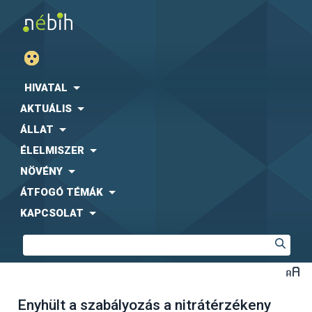
HIVATAL
AKTUÁLIS
ÁLLAT
ÉLELMISZER
NÖVÉNY
ÁTFOGÓ TÉMÁK
KAPCSOLAT
Enyhült a szabályozás a nitrátérzékeny