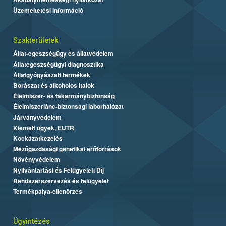
Üzemeltetési információ
Szakterületek
Állat-egészségügy és állatvédelem
Állategészségügyi diagnosztika
Állatgyógyászati termékek
Borászat és alkoholos italok
Élelmiszer- és takarmánybiztonság
Élelmiszerlánc-biztonsági laborhálózat
Járványvédelem
Kiemelt ügyek, EUTR
Kockázatkezelés
Mezőgazdasági genetikai erőforrások
Növényvédelem
Nyilvántartási és Felügyeleti Díj
Rendszerszervezés és felügyelet
Termékpálya-ellenőrzés
Ügyintézés