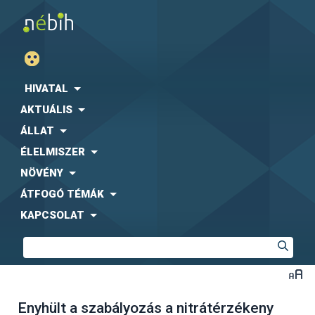
HIVATAL
AKTUÁLIS
ÁLLAT
ÉLELMISZER
NÖVÉNY
ÁTFOGÓ TÉMÁK
KAPCSOLAT
Enyhült a szabályozás a nitrátérzékeny