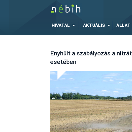
HIVATAL
AKTUÁLIS
ÁLLAT
Enyhült a szabályozás a nitr
esetében