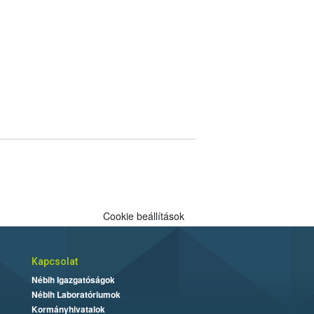
Cookie beállítások
Kapcsolat
Nébih Igazgatóságok
Nébih Laboratóriumok
Kormányhivatalok