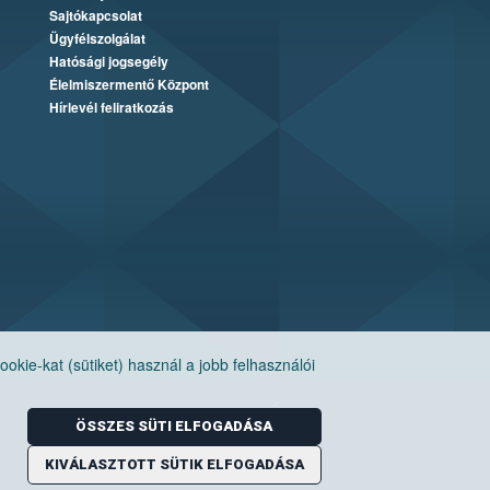
Sajtókapcsolat
Ügyfélszolgálat
Hatósági jogsegély
Élelmiszermentő Központ
Hírlevél feliratkozás
ie-kat (sütiket) használ a jobb felhasználói
ÖSSZES SÜTI ELFOGADÁSA
KIVÁLASZTOTT SÜTIK ELFOGADÁSA