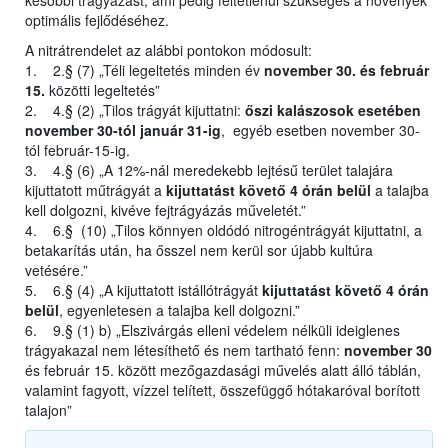
későbbi trágyázást, ami pedig feltétlenül szükséges a növények
optimális fejlődéséhez.
A nitrátrendelet az alábbi pontokon módosult:
1. 2.§ (7) „Téli legeltetés minden év
november 30. és február
15.
közötti legeltetés”
2. 4.§ (2) „Tilos trágyát kijuttatni:
őszi kalászosok esetében
november 30-tól január 31-ig
, egyéb esetben november 30-
tól február-15-ig.
3. 4.§ (6) „A 12%-nál meredekebb lejtésű terület talajára
kijuttatott műtrágyát a
kijuttatást követő 4 órán belül
a talajba
kell dolgozni, kivéve fejtrágyázás műveletét.”
4. 6.§ (10) „Tilos könnyen oldódó nitrogéntrágyát kijuttatni, a
betakarítás után, ha ősszel nem kerül sor újabb kultúra
vetésére.”
5. 6.§ (4) „A kijuttatott istállótrágyát
kijuttatást követő 4 órán
belül
, egyenletesen a talajba kell dolgozni.”
6. 9.§ (1) b) „Elszivárgás elleni védelem nélküli ideiglenes
trágyakazal nem létesíthető és nem tartható fenn:
november 30
és február 15. között mezőgazdasági művelés alatt álló táblán,
valamint fagyott, vízzel telített, összefüggő hótakaróval borított
talajon”