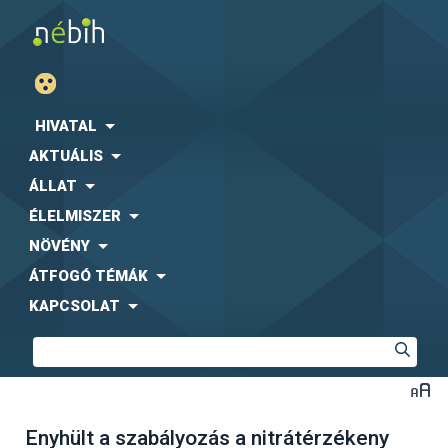
HIVATAL
AKTUÁLIS
ÁLLAT
ÉLELMISZER
NÖVÉNY
ÁTFOGÓ TÉMÁK
KAPCSOLAT
Enyhült a szabályozás a nitrátérzékeny