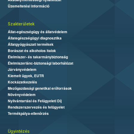
Üzemeltetési információ
Szakterületek
Állat-egészségügy és állatvédelem
Állategészségügyi diagnosztika
Állatgyógyászati termékek
Borászat és alkoholos italok
Élelmiszer- és takarmánybiztonság
Élelmiszerlánc-biztonsági laborhálózat
Járványvédelem
Kiemelt ügyek, EUTR
Kockázatkezelés
Mezőgazdasági genetikai erőforrások
Növényvédelem
Nyilvántartási és Felügyeleti Díj
Rendszerszervezés és felügyelet
Termékpálya-ellenőrzés
Ügyintézés