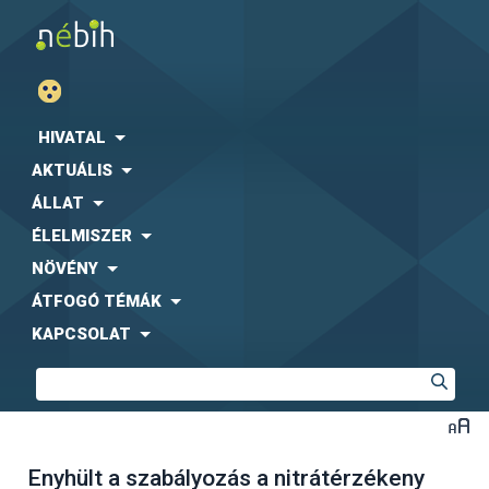
HIVATAL
AKTUÁLIS
ÁLLAT
ÉLELMISZER
NÖVÉNY
ÁTFOGÓ TÉMÁK
KAPCSOLAT
Enyhült a szabályozás a nitrátérzékeny