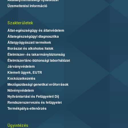
Üzemeltetési információ
Szakterületek
Állat-egészségügy és állatvédelem
Állategészségügyi diagnosztika
Állatgyógyászati termékek
Borászat és alkoholos italok
Élelmiszer- és takarmánybiztonság
Élelmiszerlánc-biztonsági laborhálózat
Járványvédelem
Kiemelt ügyek, EUTR
Kockázatkezelés
Mezőgazdasági genetikai erőforrások
Növényvédelem
Nyilvántartási és Felügyeleti Díj
Rendszerszervezés és felügyelet
Termékpálya-ellenőrzés
Ügyintézés