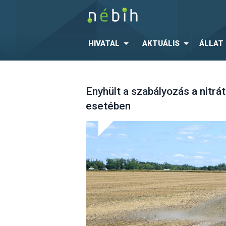
HIVATAL
AKTUÁLIS
ÁLLAT
Enyhült a szabályozás a nitr
esetében