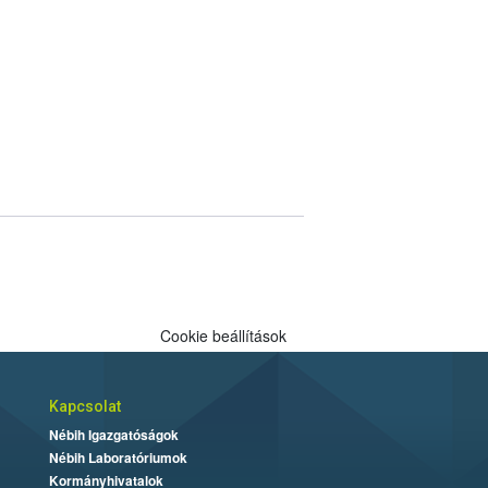
Cookie beállítások
Kapcsolat
Nébih Igazgatóságok
Nébih Laboratóriumok
Kormányhivatalok