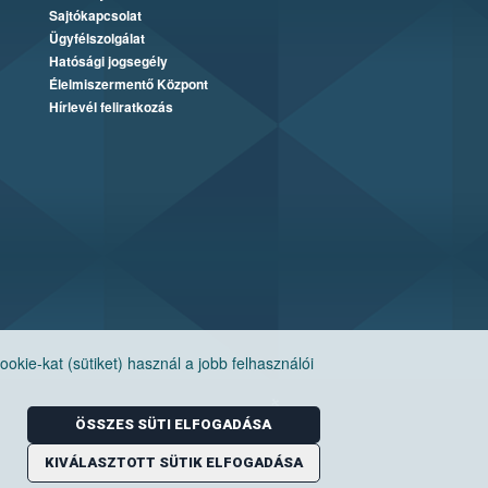
Sajtókapcsolat
Ügyfélszolgálat
Hatósági jogsegély
Élelmiszermentő Központ
Hírlevél feliratkozás
ie-kat (sütiket) használ a jobb felhasználói
ÖSSZES SÜTI ELFOGADÁSA
KIVÁLASZTOTT SÜTIK ELFOGADÁSA