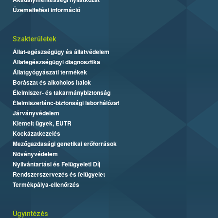
Üzemeltetési információ
Szakterületek
Állat-egészségügy és állatvédelem
Állategészségügyi diagnosztika
Állatgyógyászati termékek
Borászat és alkoholos italok
Élelmiszer- és takarmánybiztonság
Élelmiszerlánc-biztonsági laborhálózat
Járványvédelem
Kiemelt ügyek, EUTR
Kockázatkezelés
Mezőgazdasági genetikai erőforrások
Növényvédelem
Nyilvántartási és Felügyeleti Díj
Rendszerszervezés és felügyelet
Termékpálya-ellenőrzés
Ügyintézés