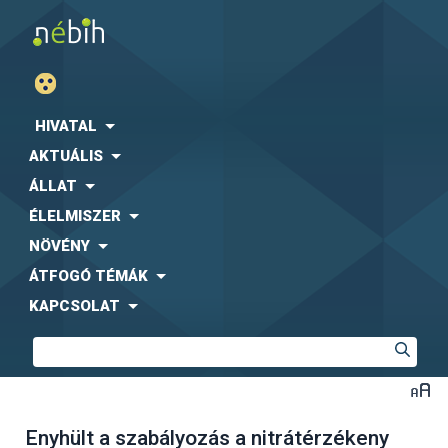
HIVATAL
AKTUÁLIS
ÁLLAT
ÉLELMISZER
NÖVÉNY
ÁTFOGÓ TÉMÁK
KAPCSOLAT
Enyhült a szabályozás a nitrátérzékeny