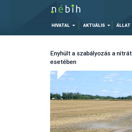
HIVATAL
AKTUÁLIS
ÁLLAT
Enyhült a szabályozás a nitr
esetében