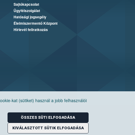
Sajtókapcsolat
Ügyfélszolgálat
Hatósági jogsegély
Élelmiszermentő Központ
Hírlevél feliratkozás
ie-kat (sütiket) használ a jobb felhasználói
ÖSSZES SÜTI ELFOGADÁSA
KIVÁLASZTOTT SÜTIK ELFOGADÁSA