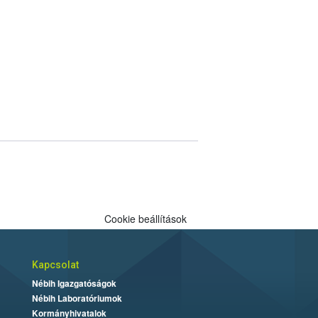
Cookie beállítások
Kapcsolat
Nébih Igazgatóságok
Nébih Laboratóriumok
Kormányhivatalok