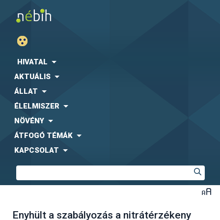
HIVATAL
AKTUÁLIS
ÁLLAT
ÉLELMISZER
NÖVÉNY
ÁTFOGÓ TÉMÁK
KAPCSOLAT
Enyhült a szabályozás a nitrátérzékeny