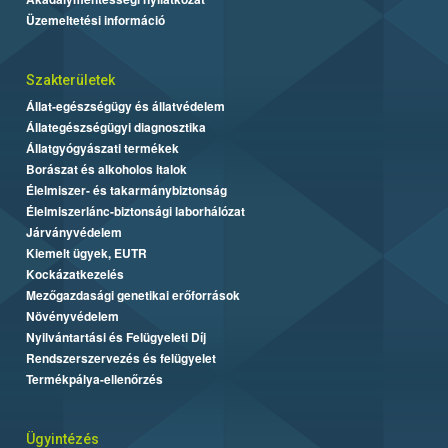
Üzemeltetési információ
Szakterületek
Állat-egészségügy és állatvédelem
Állategészségügyi diagnosztika
Állatgyógyászati termékek
Borászat és alkoholos italok
Élelmiszer- és takarmánybiztonság
Élelmiszerlánc-biztonsági laborhálózat
Járványvédelem
Kiemelt ügyek, EUTR
Kockázatkezelés
Mezőgazdasági genetikai erőforrások
Növényvédelem
Nyilvántartási és Felügyeleti Díj
Rendszerszervezés és felügyelet
Termékpálya-ellenőrzés
Ügyintézés