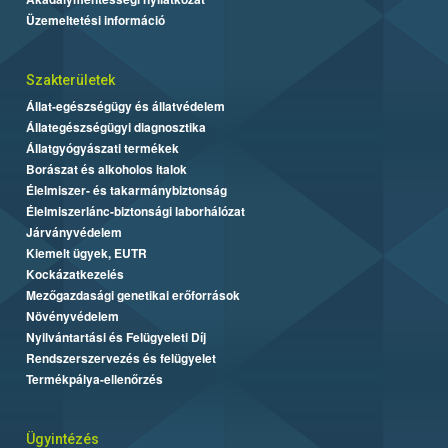
Üzemeltetési információ
Szakterületek
Állat-egészségügy és állatvédelem
Állategészségügyi diagnosztika
Állatgyógyászati termékek
Borászat és alkoholos italok
Élelmiszer- és takarmánybiztonság
Élelmiszerlánc-biztonsági laborhálózat
Járványvédelem
Kiemelt ügyek, EUTR
Kockázatkezelés
Mezőgazdasági genetikai erőforrások
Növényvédelem
Nyilvántartási és Felügyeleti Díj
Rendszerszervezés és felügyelet
Termékpálya-ellenőrzés
Ügyintézés