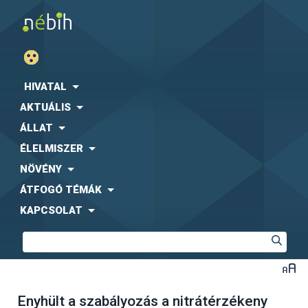
HIVATAL
AKTUÁLIS
ÁLLAT
ÉLELMISZER
NÖVÉNY
ÁTFOGÓ TÉMÁK
KAPCSOLAT
Enyhült a szabályozás a nitrátérzékeny