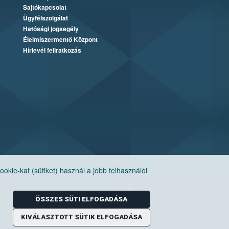
Sajtókapcsolat
Ügyfélszolgálat
Hatósági jogsegély
Élelmiszermentő Központ
Hírlevél feliratkozás
ie-kat (sütiket) használ a jobb felhasználói
ÖSSZES SÜTI ELFOGADÁSA
KIVÁLASZTOTT SÜTIK ELFOGADÁSA