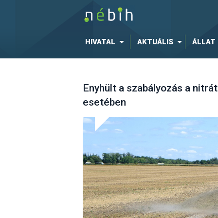
HIVATAL
AKTUÁLIS
ÁLLAT
Enyhült a szabályozás a nitr
esetében