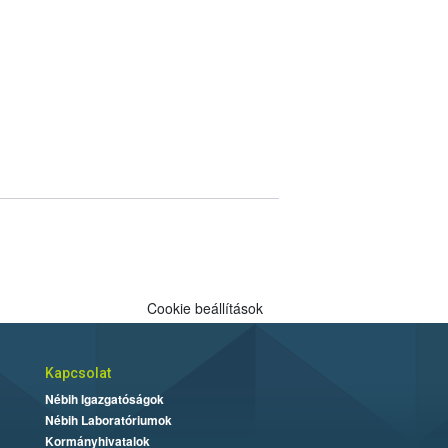
Cookie beállítások
Kapcsolat
Nébih Igazgatóságok
Nébih Laboratóriumok
Kormányhivatalok