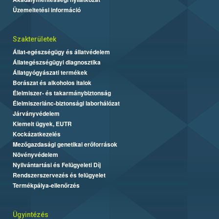
Üzemeltetési információ
Szakterületek
Állat-egészségügy és állatvédelem
Állategészségügyi diagnosztika
Állatgyógyászati termékek
Borászat és alkoholos italok
Élelmiszer- és takarmánybiztonság
Élelmiszerlánc-biztonsági laborhálózat
Járványvédelem
Kiemelt ügyek, EUTR
Kockázatkezelés
Mezőgazdasági genetikai erőforrások
Növényvédelem
Nyilvántartási és Felügyeleti Díj
Rendszerszervezés és felügyelet
Termékpálya-ellenőrzés
Ügyintézés