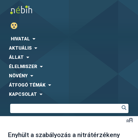
HIVATAL
AKTUÁLIS
ÁLLAT
ÉLELMISZER
NÖVÉNY
ÁTFOGÓ TÉMÁK
KAPCSOLAT
Enyhült a szabályozás a nitrátérzékeny