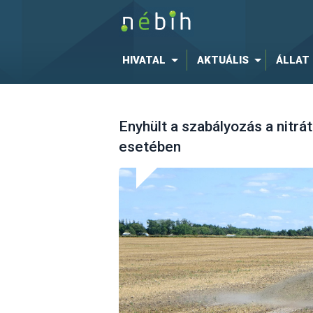
HIVATAL
AKTUÁLIS
ÁLLAT
Enyhült a szabályozás a nitr
esetében