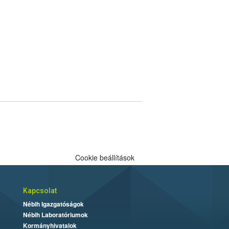
Cookie beállítások
Kapcsolat
Nébih Igazgatóságok
Nébih Laboratóriumok
Kormányhivatalok