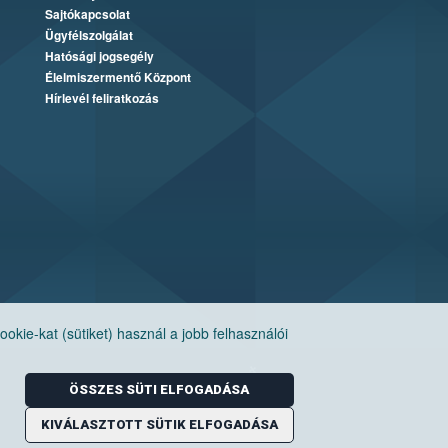
Sajtókapcsolat
Ügyfélszolgálat
Hatósági jogsegély
Élelmiszermentő Központ
Hírlevél feliratkozás
ie-kat (sütiket) használ a jobb felhasználói
ÖSSZES SÜTI ELFOGADÁSA
KIVÁLASZTOTT SÜTIK ELFOGADÁSA