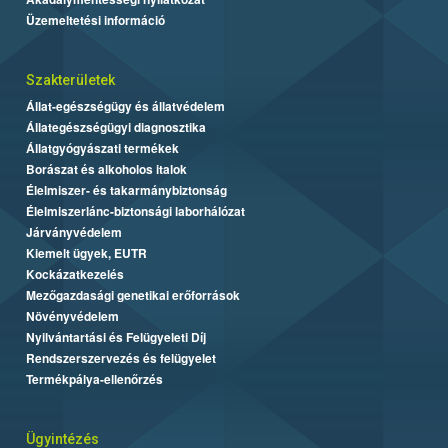
Üzemeltetési információ
Szakterületek
Állat-egészségügy és állatvédelem
Állategészségügyi diagnosztika
Állatgyógyászati termékek
Borászat és alkoholos italok
Élelmiszer- és takarmánybiztonság
Élelmiszerlánc-biztonsági laborhálózat
Járványvédelem
Kiemelt ügyek, EUTR
Kockázatkezelés
Mezőgazdasági genetikai erőforrások
Növényvédelem
Nyilvántartási és Felügyeleti Díj
Rendszerszervezés és felügyelet
Termékpálya-ellenőrzés
Ügyintézés