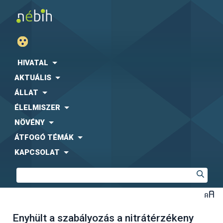
HIVATAL
AKTUÁLIS
ÁLLAT
ÉLELMISZER
NÖVÉNY
ÁTFOGÓ TÉMÁK
KAPCSOLAT
Enyhült a szabályozás a nitrátérzékeny