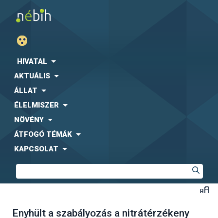
HIVATAL
AKTUÁLIS
ÁLLAT
ÉLELMISZER
NÖVÉNY
ÁTFOGÓ TÉMÁK
KAPCSOLAT
Enyhült a szabályozás a nitrátérzékeny