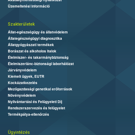
Üzemeltetési információ
Szakterületek
Állat-egészségügy és állatvédelem
Állategészségügyi diagnosztika
Állatgyógyászati termékek
Borászat és alkoholos italok
Élelmiszer- és takarmánybiztonság
Élelmiszerlánc-biztonsági laborhálózat
Járványvédelem
Kiemelt ügyek, EUTR
Kockázatkezelés
Mezőgazdasági genetikai erőforrások
Növényvédelem
Nyilvántartási és Felügyeleti Díj
Rendszerszervezés és felügyelet
Termékpálya-ellenőrzés
Ügyintézés