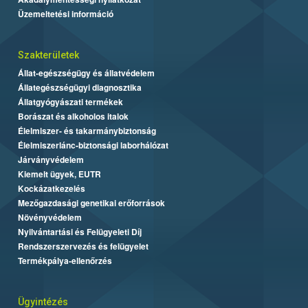
Üzemeltetési információ
Szakterületek
Állat-egészségügy és állatvédelem
Állategészségügyi diagnosztika
Állatgyógyászati termékek
Borászat és alkoholos italok
Élelmiszer- és takarmánybiztonság
Élelmiszerlánc-biztonsági laborhálózat
Járványvédelem
Kiemelt ügyek, EUTR
Kockázatkezelés
Mezőgazdasági genetikai erőforrások
Növényvédelem
Nyilvántartási és Felügyeleti Díj
Rendszerszervezés és felügyelet
Termékpálya-ellenőrzés
Ügyintézés