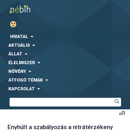
HIVATAL
AKTUÁLIS
ÁLLAT
ÉLELMISZER
NÖVÉNY
ÁTFOGÓ TÉMÁK
KAPCSOLAT
Enyhült a szabályozás a nitrátérzékeny