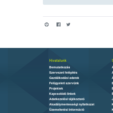
Hivatalunk
Bemutatkozás
Szervezeti felépítés
Gazdálkodási adatok
Felügyeleti szervünk
Projektek
Kapcsolódó linkek
Adatkezelési tájékoztató
Akadálymentességi nyilatkozat
Üzemeltetési információ