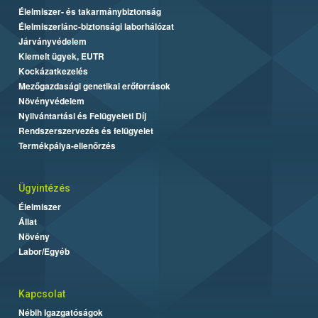
Élelmiszer- és takarmánybiztonság
Élelmiszerlánc-biztonsági laborhálózat
Járványvédelem
Kiemelt ügyek, EUTR
Kockázatkezelés
Mezőgazdasági genetikai erőforrások
Növényvédelem
Nyilvántartási és Felügyeleti Díj
Rendszerszervezés és felügyelet
Termékpálya-ellenőrzés
Ügyintézés
Élelmiszer
Állat
Növény
Labor/Egyéb
Kapcsolat
Nébih Igazgatóságok