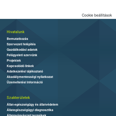
engedélyezett.
Cookie beállítások
Hivatalunk
Bemutatkozás
Szervezeti felépítés
Gazdálkodási adatok
Felügyeleti szervünk
Projektek
Kapcsolódó linkek
Adatkezelési tájékoztató
Akadálymentességi nyilatkozat
Üzemeltetési információ
Szakterületek
Állat-egészségügy és állatvédelem
Állategészségügyi diagnosztika
Állatgyógyászati termékek