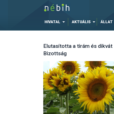
HIVATAL
AKTUÁLIS
ÁLLAT
Elutasította a tirám és dikvá
Bizottság