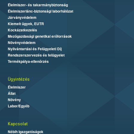
Élelmiszer- és takarmánybiztonság
Élelmiszerlánc-biztonsági laborhálózat
Járványvédelem
Kiemelt ügyek, EUTR
Kockázatkezelés
Mezőgazdasági genetikai erőforrások
Növényvédelem
Nyilvántartási és Felügyeleti Díj
Rendszerszervezés és felügyelet
Termékpálya-ellenőrzés
Ügyintézés
Élelmiszer
Állat
Növény
Labor/Egyéb
Kapcsolat
Nébih Igazgatóságok