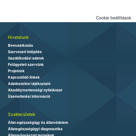
engedélyezett.
Cookie beállítások
Hivatalunk
Bemutatkozás
Szervezeti felépítés
Gazdálkodási adatok
Felügyeleti szervünk
Projektek
Kapcsolódó linkek
Adatkezelési tájékoztató
Akadálymentességi nyilatkozat
Üzemeltetési információ
Szakterületek
Állat-egészségügy és állatvédelem
Állategészségügyi diagnosztika
Állatgyógyászati termékek