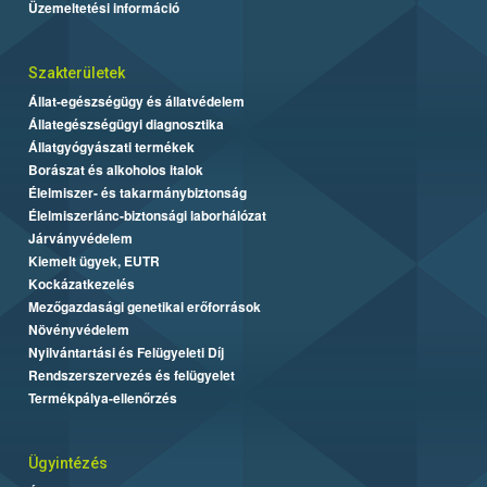
Üzemeltetési információ
Szakterületek
Állat-egészségügy és állatvédelem
Állategészségügyi diagnosztika
Állatgyógyászati termékek
Borászat és alkoholos italok
Élelmiszer- és takarmánybiztonság
Élelmiszerlánc-biztonsági laborhálózat
Járványvédelem
Kiemelt ügyek, EUTR
Kockázatkezelés
Mezőgazdasági genetikai erőforrások
Növényvédelem
Nyilvántartási és Felügyeleti Díj
Rendszerszervezés és felügyelet
Termékpálya-ellenőrzés
Ügyintézés