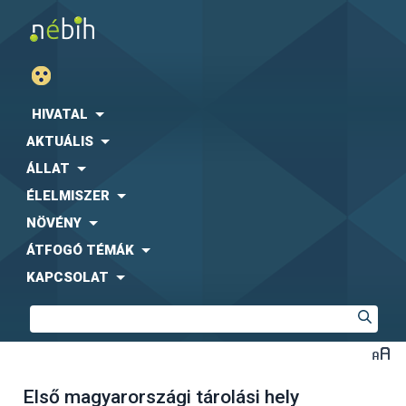
HIVATAL
AKTUÁLIS
ÁLLAT
ÉLELMISZER
NÖVÉNY
ÁTFOGÓ TÉMÁK
KAPCSOLAT
Első magyarországi tárolási hely