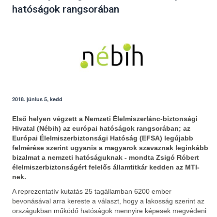
hatóságok rangsorában
2018. június 5, kedd
Első helyen végzett a Nemzeti Élelmiszerlánc-biztonsági
Hivatal (Nébih) az európai hatóságok rangsorában; az
Európai Élelmiszerbiztonsági Hatóság (EFSA) legújabb
felmérése szerint ugyanis a magyarok szavaznak leginkább
bizalmat a nemzeti hatóságuknak - mondta Zsigó Róbert
élelmiszerbiztonságért felelős államtitkár kedden az MTI-
nek.
A reprezentatív kutatás 25 tagállamban 6200 ember
bevonásával arra kereste a választ, hogy a lakosság szerint az
országukban működő hatóságok mennyire képesek megvédeni