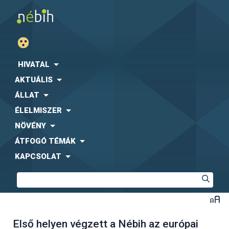
HIVATAL
AKTUÁLIS
ÁLLAT
ÉLELMISZER
NÖVÉNY
ÁTFOGÓ TÉMÁK
KAPCSOLAT
Első helyen végzett a Nébih az európai