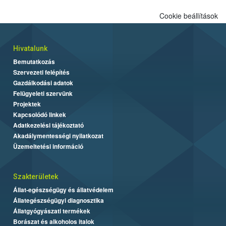
Cookie beállítások
Hivatalunk
Bemutatkozás
Szervezeti felépítés
Gazdálkodási adatok
Felügyeleti szervünk
Projektek
Kapcsolódó linkek
Adatkezelési tájékoztató
Akadálymentességi nyilatkozat
Üzemeltetési információ
Szakterületek
Állat-egészségügy és állatvédelem
Állategészségügyi diagnosztika
Állatgyógyászati termékek
Borászat és alkoholos italok