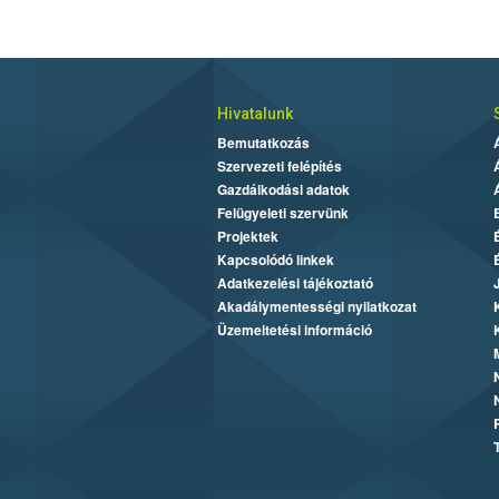
Hivatalunk
Bemutatkozás
Szervezeti felépítés
Gazdálkodási adatok
Felügyeleti szervünk
Projektek
Kapcsolódó linkek
Adatkezelési tájékoztató
Akadálymentességi nyilatkozat
Üzemeltetési információ