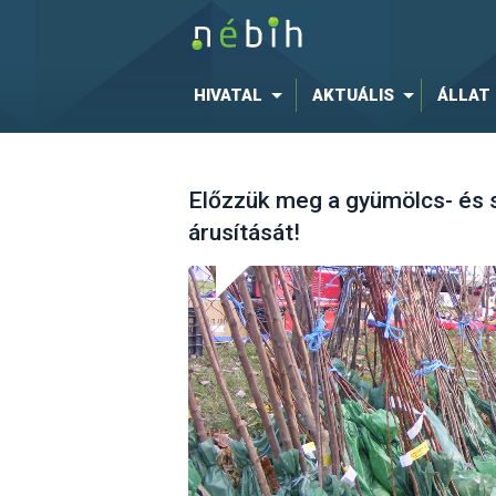
HIVATAL
AKTUÁLIS
ÁLLAT
Előzzük meg a gyümölcs- és sz
árusítását!