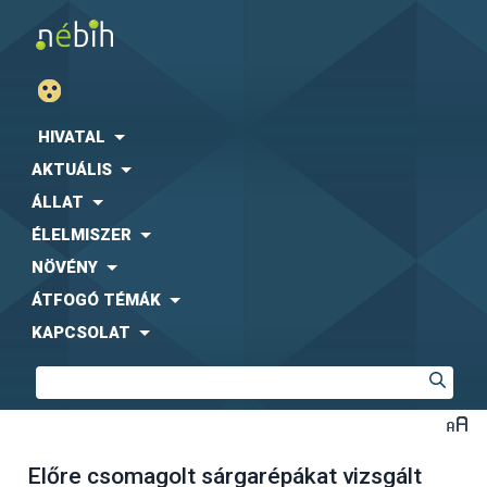
HIVATAL
AKTUÁLIS
ÁLLAT
ÉLELMISZER
NÖVÉNY
ÁTFOGÓ TÉMÁK
KAPCSOLAT
Előre csomagolt sárgarépákat vizsgált