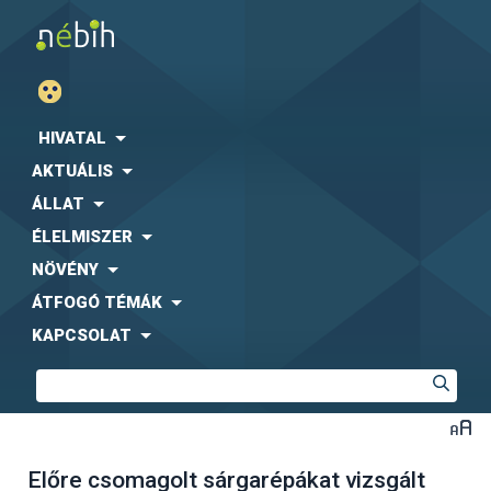
HIVATAL
AKTUÁLIS
ÁLLAT
ÉLELMISZER
NÖVÉNY
ÁTFOGÓ TÉMÁK
KAPCSOLAT
Előre csomagolt sárgarépákat vizsgált