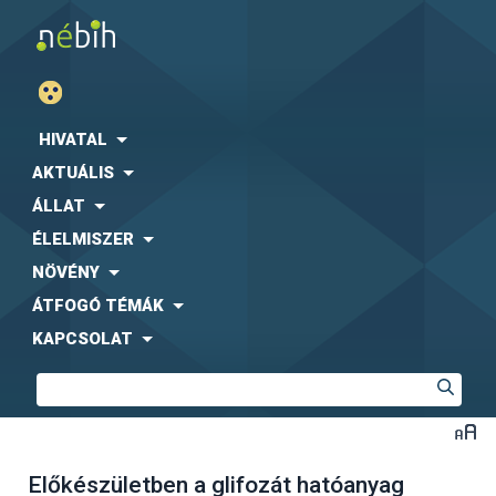
HIVATAL
AKTUÁLIS
ÁLLAT
ÉLELMISZER
NÖVÉNY
ÁTFOGÓ TÉMÁK
KAPCSOLAT
Előkészületben a glifozát hatóanyag