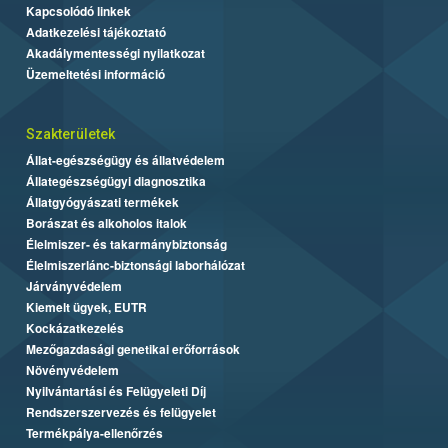
Kapcsolódó linkek
Adatkezelési tájékoztató
Akadálymentességi nyilatkozat
Üzemeltetési információ
Szakterületek
Állat-egészségügy és állatvédelem
Állategészségügyi diagnosztika
Állatgyógyászati termékek
Borászat és alkoholos italok
Élelmiszer- és takarmánybiztonság
Élelmiszerlánc-biztonsági laborhálózat
Járványvédelem
Kiemelt ügyek, EUTR
Kockázatkezelés
Mezőgazdasági genetikai erőforrások
Növényvédelem
Nyilvántartási és Felügyeleti Díj
Rendszerszervezés és felügyelet
Termékpálya-ellenőrzés