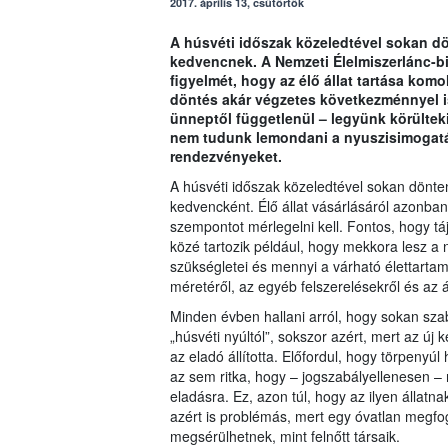
2017. április 13, csütörtök
A húsvéti időszak közeledtével sokan dö
kedvencnek. A Nemzeti Élelmiszerlánc-bi
figyelmét, hogy az élő állat tartása kom
döntés akár végzetes következménnyel is
ünneptől függetlenül – legyünk körülteki
nem tudunk lemondani a nyuszisimogatásr
rendezvényeket.
A húsvéti időszak közeledtével sokan dönt
kedvencként. Élő állat vásárlásáról azonb
szempontot mérlegelni kell. Fontos, hogy táj
közé tartozik például, hogy mekkora lesz a ny
szükségletei és mennyi a várható élettartam
méretéről, az egyéb felszerelésekről és az 
Minden évben hallani arról, hogy sokan sz
„húsvéti nyúltól”, sokszor azért, mert az új
az eladó állította. Előfordul, hogy törpenyúl
az sem ritka, hogy – jogszabályellenesen – mé
eladásra. Ez, azon túl, hogy az ilyen állatnak
azért is problémás, mert egy óvatlan meg
megsérülhetnek, mint felnőtt társaik.