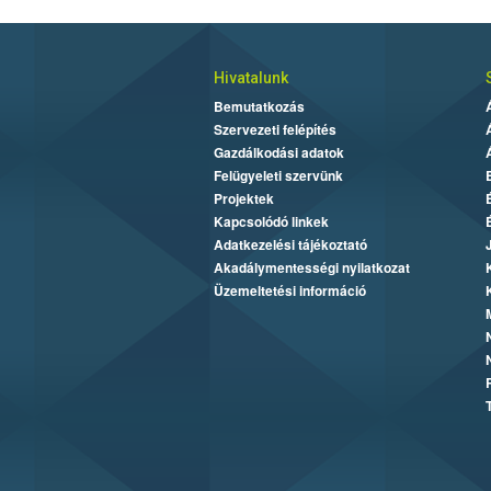
Hivatalunk
Bemutatkozás
Szervezeti felépítés
Gazdálkodási adatok
Felügyeleti szervünk
Projektek
Kapcsolódó linkek
Adatkezelési tájékoztató
Akadálymentességi nyilatkozat
Üzemeltetési információ