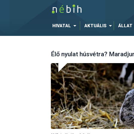
HIVATAL
AKTUÁLIS
ÁLLAT
Élő nyulat húsvétra? Maradju