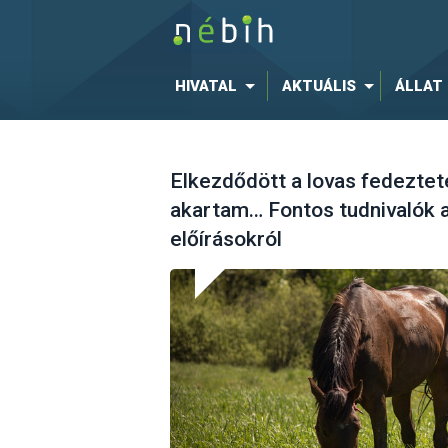
HIVATAL
AKTUÁLIS
ÁLLAT
Elkezdődött a lovas fedezteté
akartam… Fontos tudnivalók 
előírásokról