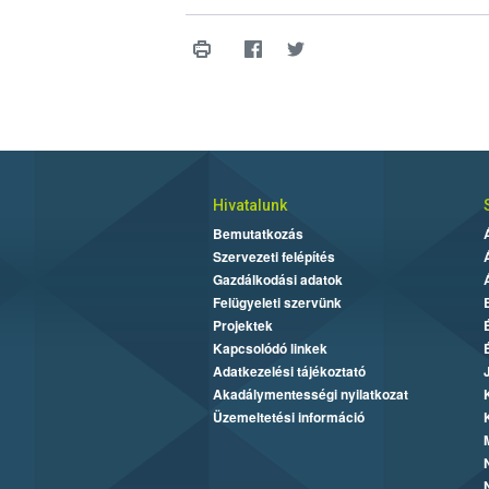
Hivatalunk
Bemutatkozás
Szervezeti felépítés
Gazdálkodási adatok
Felügyeleti szervünk
Projektek
Kapcsolódó linkek
Adatkezelési tájékoztató
Akadálymentességi nyilatkozat
Üzemeltetési információ