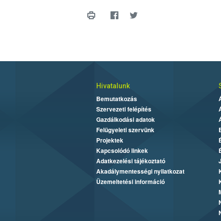
Hivatalunk
Bemutatkozás
Szervezeti felépítés
Gazdálkodási adatok
Felügyeleti szervünk
Projektek
Kapcsolódó linkek
Adatkezelési tájékoztató
Akadálymentességi nyilatkozat
Üzemeltetési információ