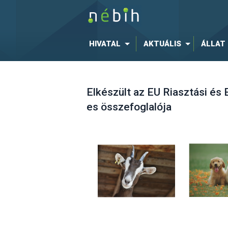
HIVATAL
AKTUÁLIS
ÁLLAT
Elkészült az EU Riasztási é
es összefoglalója