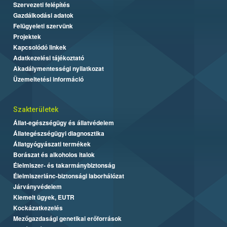
Szervezeti felépítés
Gazdálkodási adatok
Felügyeleti szervünk
Projektek
Kapcsolódó linkek
Adatkezelési tájékoztató
Akadálymentességi nyilatkozat
Üzemeltetési információ
Szakterületek
Állat-egészségügy és állatvédelem
Állategészségügyi diagnosztika
Állatgyógyászati termékek
Borászat és alkoholos italok
Élelmiszer- és takarmánybiztonság
Élelmiszerlánc-biztonsági laborhálózat
Járványvédelem
Kiemelt ügyek, EUTR
Kockázatkezelés
Mezőgazdasági genetikai erőforrások