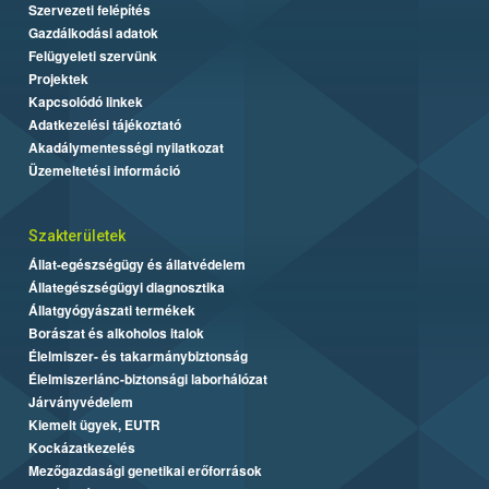
Szervezeti felépítés
Gazdálkodási adatok
Felügyeleti szervünk
Projektek
Kapcsolódó linkek
Adatkezelési tájékoztató
Akadálymentességi nyilatkozat
Üzemeltetési információ
Szakterületek
Állat-egészségügy és állatvédelem
Állategészségügyi diagnosztika
Állatgyógyászati termékek
Borászat és alkoholos italok
Élelmiszer- és takarmánybiztonság
Élelmiszerlánc-biztonsági laborhálózat
Járványvédelem
Kiemelt ügyek, EUTR
Kockázatkezelés
Mezőgazdasági genetikai erőforrások