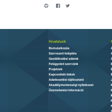
Hivatalunk
Bemutatkozás
Szervezeti felépítés
Gazdálkodási adatok
Felügyeleti szervünk
Projektek
Kapcsolódó linkek
Adatkezelési tájékoztató
Akadálymentességi nyilatkozat
Üzemeltetési információ