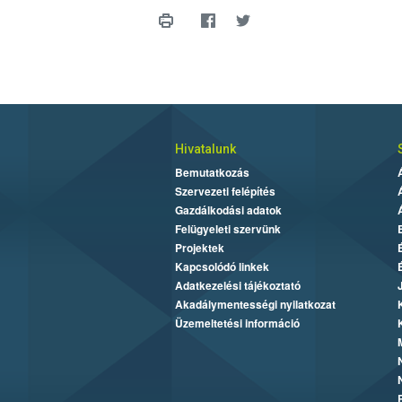
Hivatalunk
Bemutatkozás
Szervezeti felépítés
Gazdálkodási adatok
Felügyeleti szervünk
Projektek
Kapcsolódó linkek
Adatkezelési tájékoztató
Akadálymentességi nyilatkozat
Üzemeltetési információ