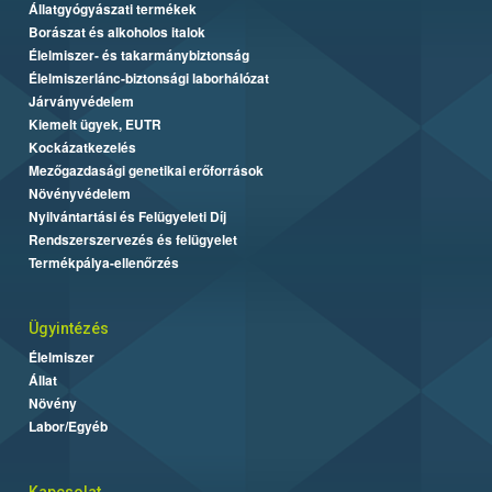
Állatgyógyászati termékek
Borászat és alkoholos italok
Élelmiszer- és takarmánybiztonság
Élelmiszerlánc-biztonsági laborhálózat
Járványvédelem
Kiemelt ügyek, EUTR
Kockázatkezelés
Mezőgazdasági genetikai erőforrások
Növényvédelem
Nyilvántartási és Felügyeleti Díj
Rendszerszervezés és felügyelet
Termékpálya-ellenőrzés
Ügyintézés
Élelmiszer
Állat
Növény
Labor/Egyéb
Kapcsolat