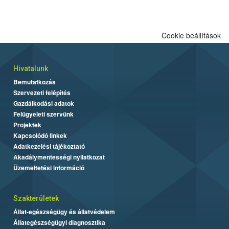
Cookie beállítások
Hivatalunk
Bemutatkozás
Szervezeti felépítés
Gazdálkodási adatok
Felügyeleti szervünk
Projektek
Kapcsolódó linkek
Adatkezelési tájékoztató
Akadálymentességi nyilatkozat
Üzemeltetési információ
Szakterületek
Állat-egészségügy és állatvédelem
Állategészségügyi diagnosztika