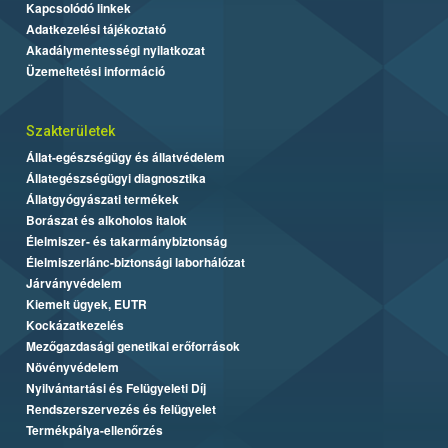
Kapcsolódó linkek
Adatkezelési tájékoztató
Akadálymentességi nyilatkozat
Üzemeltetési információ
Szakterületek
Állat-egészségügy és állatvédelem
Állategészségügyi diagnosztika
Állatgyógyászati termékek
Borászat és alkoholos italok
Élelmiszer- és takarmánybiztonság
Élelmiszerlánc-biztonsági laborhálózat
Járványvédelem
Kiemelt ügyek, EUTR
Kockázatkezelés
Mezőgazdasági genetikai erőforrások
Növényvédelem
Nyilvántartási és Felügyeleti Díj
Rendszerszervezés és felügyelet
Termékpálya-ellenőrzés