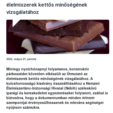
élelmiszerek kettős minőségének
vizsgálatához
2022. május 27, péntek
Mintegy nyolchónapnyi folyamatos, konstruktív
párbeszédet követően elkészült az Útmutató az
élelmiszerek kettős minőségének vizsgálatához. A
kulcsfontosságú kiadvány összeállításához a Nemzeti
Élelmiszerlánc-biztonsági Hivatal (Nébih) széleskörű
iparági és kereskedelmi egyeztetéseket folytatott, ezáltal is
biztosítva, hogy a dokumentumban minden érintett
szempontjai érvényesülhessenek és releváns segítséget
nyújtson számukra.