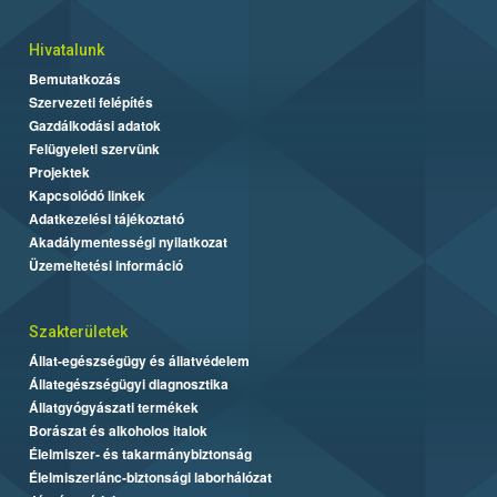
Hivatalunk
Bemutatkozás
Szervezeti felépítés
Gazdálkodási adatok
Felügyeleti szervünk
Projektek
Kapcsolódó linkek
Adatkezelési tájékoztató
Akadálymentességi nyilatkozat
Üzemeltetési információ
Szakterületek
Állat-egészségügy és állatvédelem
Állategészségügyi diagnosztika
Állatgyógyászati termékek
Borászat és alkoholos italok
Élelmiszer- és takarmánybiztonság
Élelmiszerlánc-biztonsági laborhálózat