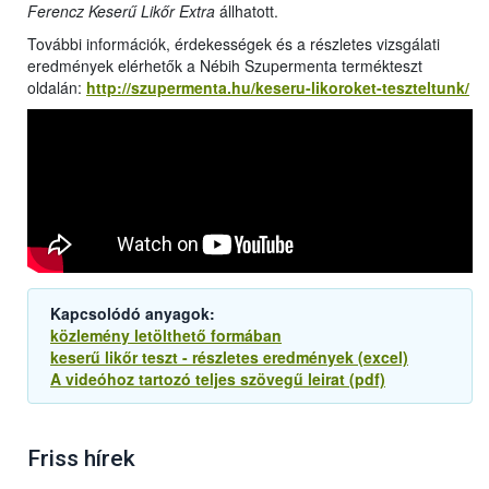
Ferencz Keserű Likőr Extra
állhatott.
További információk, érdekességek és a részletes vizsgálati
eredmények elérhetők a Nébih Szupermenta termékteszt
oldalán:
http://szupermenta.hu/keseru-likoroket-teszteltunk/
Kapcsolódó anyagok:
közlemény letölthető formában
keserű likőr teszt - részletes eredmények (excel)
A videóhoz tartozó teljes szövegű leirat (pdf)
Friss hírek