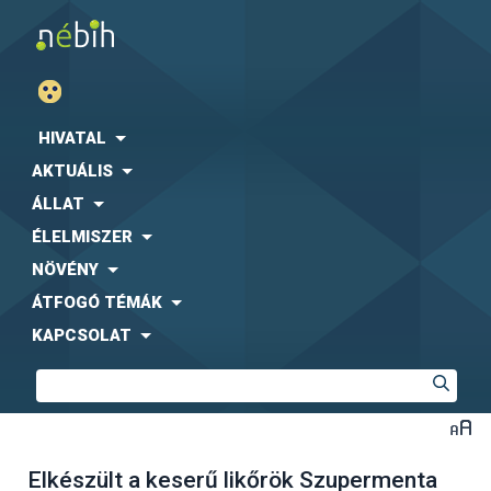
HIVATAL
AKTUÁLIS
ÁLLAT
ÉLELMISZER
NÖVÉNY
ÁTFOGÓ TÉMÁK
KAPCSOLAT
Elkészült a keserű likőrök Szupermenta