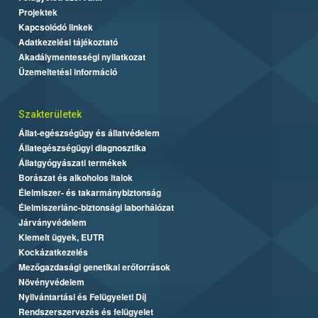
Projektek
Kapcsolódó linkek
Adatkezelési tájékoztató
Akadálymentességi nyilatkozat
Üzemeltetési információ
Szakterületek
Állat-egészségügy és állatvédelem
Állategészségügyi diagnosztika
Állatgyógyászati termékek
Borászat és alkoholos italok
Élelmiszer- és takarmánybiztonság
Élelmiszerlánc-biztonsági laborhálózat
Járványvédelem
Kiemelt ügyek, EUTR
Kockázatkezelés
Mezőgazdasági genetikai erőforrások
Növényvédelem
Nyilvántartási és Felügyeleti Díj
Rendszerszervezés és felügyelet