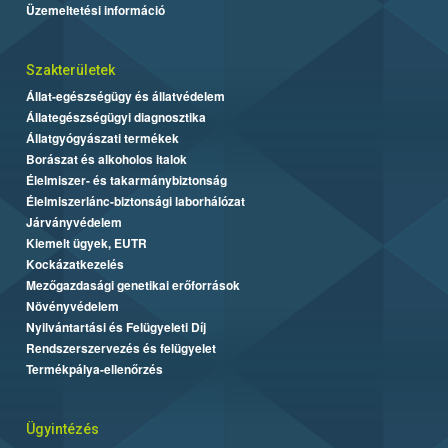
Üzemeltetési információ
Szakterületek
Állat-egészségügy és állatvédelem
Állategészségügyi diagnosztika
Állatgyógyászati termékek
Borászat és alkoholos italok
Élelmiszer- és takarmánybiztonság
Élelmiszerlánc-biztonsági laborhálózat
Járványvédelem
Kiemelt ügyek, EUTR
Kockázatkezelés
Mezőgazdasági genetikai erőforrások
Növényvédelem
Nyilvántartási és Felügyeleti Díj
Rendszerszervezés és felügyelet
Termékpálya-ellenőrzés
Ügyintézés