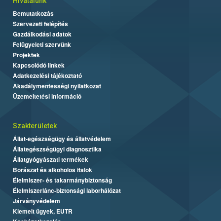
Hivatalunk
Bemutatkozás
Szervezeti felépítés
Gazdálkodási adatok
Felügyeleti szervünk
Projektek
Kapcsolódó linkek
Adatkezelési tájékoztató
Akadálymentességi nyilatkozat
Üzemeltetési információ
Szakterületek
Állat-egészségügy és állatvédelem
Állategészségügyi diagnosztika
Állatgyógyászati termékek
Borászat és alkoholos italok
Élelmiszer- és takarmánybiztonság
Élelmiszerlánc-biztonsági laborhálózat
Járványvédelem
Kiemelt ügyek, EUTR