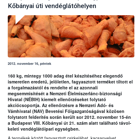
Kőbányai úti vendéglátóhelyen
2012. november 16, péntek
160 kg, mintegy 1000 adag étel készítéséhez elegendő
ismeretlen eredetű, jelöletlen, fagyasztott terméket tiltott el
a forgalmazástól és rendelte el az azonnali
megsemmisítését a Nemzeti Élelmiszerlánc-biztonsági
Hivatal (NÉBIH) kiemelt ellenőrzéseket folytató
akciócsoportja. Az ellenőrzésre a Nemzeti Adó- és
Vámhivatal (NAV) Bevetési Főigazgatóságával közösen
folytatott felderítés során került sor 2012. november 15-én
a Budapest VIII. Kőbányai út 21. szám alatt található távol-
keleti vendéglátóipari egységben.
A termékek között fagyasztott csirkelábat, kacsanyelvet,