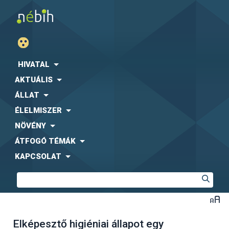
HIVATAL
AKTUÁLIS
ÁLLAT
ÉLELMISZER
NÖVÉNY
ÁTFOGÓ TÉMÁK
KAPCSOLAT
Elképesztő higiéniai állapot egy