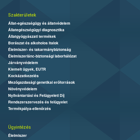
Szakterületek
Állat-egészségügy és állatvédelem
Állategészségügyi diagnosztika
Állatgyógyászati termékek
Borászat és alkoholos italok
Élelmiszer- és takarmánybiztonság
Élelmiszerlánc-biztonsági laborhálózat
Járványvédelem
Kiemelt ügyek, EUTR
Kockázatkezelés
Mezőgazdasági genetikai erőforrások
Növényvédelem
Nyilvántartási és Felügyeleti Díj
Rendszerszervezés és felügyelet
Termékpálya-ellenőrzés
Ügyintézés
Élelmiszer