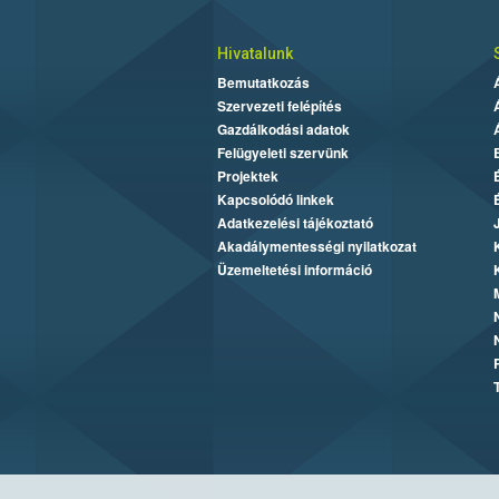
Hivatalunk
Bemutatkozás
Szervezeti felépítés
Gazdálkodási adatok
Felügyeleti szervünk
Projektek
Kapcsolódó linkek
Adatkezelési tájékoztató
Akadálymentességi nyilatkozat
Üzemeltetési információ