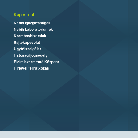
Kapcsolat
Nébih Igazgatóságok
Nébih Laboratóriumok
Kormányhivatalok
Sajtókapcsolat
Ügyfélszolgálat
Hatósági jogsegély
Élelmiszermentő Központ
Hírlevél feliratkozás