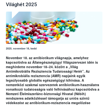
Világhét 2025
2025. november 18, kedd
November 18. az antibiotikum világnapja, amelyhez
kapcsolódva az Állategészségügyi Világszervezet idén is
meghirdette november 18–24. között a „Világ
Antimikrobiális Rezisztencia Tudatossági Hetét”. Az
antimikrobiális rezisztencia (AMR) napjaink egyik
legsúlyosabb globális egészségügyi kihívása. A
nemzetközi szakmai szervezetek antibiotikum-használatra
vonatkozó tudatosságra való felhívásához kapcsolódva a
Nemzeti Élelmiszerlánc-biztonsági Hivatal (Nébih)
rendszeres adatközléssel támogatja az uniós szintű
védekezést az antibiotikum-rezisztencia megelőzése