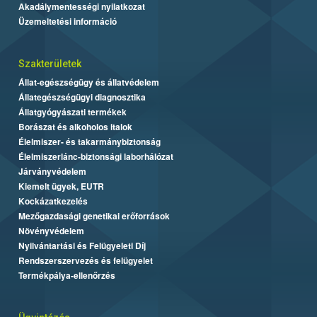
Akadálymentességi nyilatkozat
Üzemeltetési információ
Szakterületek
Állat-egészségügy és állatvédelem
Állategészségügyi diagnosztika
Állatgyógyászati termékek
Borászat és alkoholos italok
Élelmiszer- és takarmánybiztonság
Élelmiszerlánc-biztonsági laborhálózat
Járványvédelem
Kiemelt ügyek, EUTR
Kockázatkezelés
Mezőgazdasági genetikai erőforrások
Növényvédelem
Nyilvántartási és Felügyeleti Díj
Rendszerszervezés és felügyelet
Termékpálya-ellenőrzés