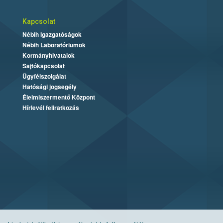
Kapcsolat
Nébih Igazgatóságok
Nébih Laboratóriumok
Kormányhivatalok
Sajtókapcsolat
Ügyfélszolgálat
Hatósági jogsegély
Élelmiszermentő Központ
Hírlevél feliratkozás