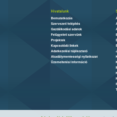
Hivatalunk
Bemutatkozás
Szervezeti felépítés
Gazdálkodási adatok
Felügyeleti szervünk
Projektek
Kapcsolódó linkek
Adatkezelési tájékoztató
Akadálymentességi nyilatkozat
Üzemeltetési információ