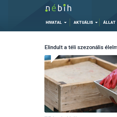
HIVATAL
AKTUÁLIS
ÁLLAT
Elindult a téli szezonális éle